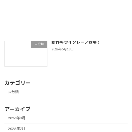
マルたこ夏のかき氷復活！
未分類
2026年5月20日
新作キウイクレープ登場！
未分類
2026年5月18日
カテゴリー
未分類
アーカイブ
2026年8月
2026年7月