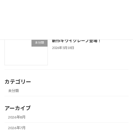
マルたこ夏のかき氷復活！
未分類
2026年5月20日
新作キウイクレープ登場！
未分類
2026年5月18日
カテゴリー
未分類
アーカイブ
2026年8月
2026年7月