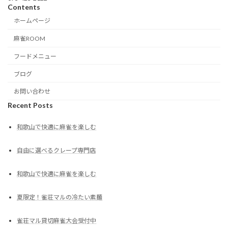
Contents
ホームページ
麻雀ROOM
フードメニュー
ブログ
お問い合わせ
Recent Posts
和歌山で快適に麻雀を楽しむ
自由に選べるクレープ専門店
和歌山で快適に麻雀を楽しむ
夏限定！雀荘マルの冷たい素麺
雀荘マル貸切麻雀大会受付中